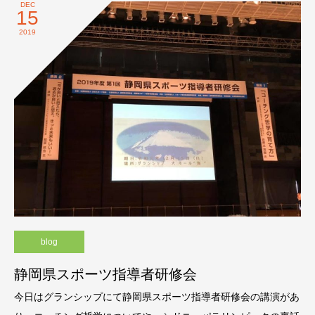
DEC
15
2019
blog
静岡県スポーツ指導者研修会
今日はグランシップにて静岡県スポーツ指導者研修会の講演があ