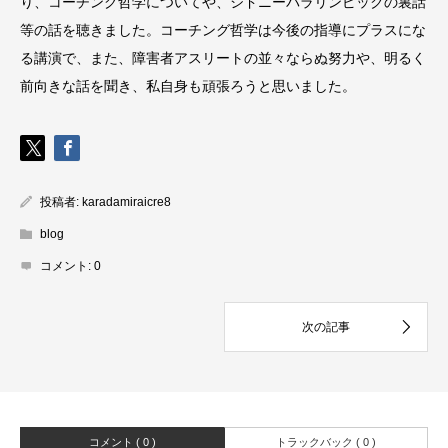
り、コーチング哲学についてや、シドニーパラリンピックの裏話
等の話を聴きました。コーチング哲学は今後の指導にプラスにな
る講演で、また、障害者アスリートの並々ならぬ努力や、明るく
前向きな話を聞き、私自身も頑張ろうと思いました。
投稿者:
karadamiraicre8
blog
コメント:
0
コメント ( 0 )
トラックバック ( 0 )