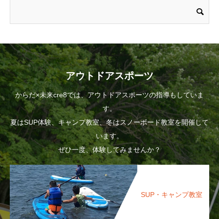
アウトドアスポーツ
からだ×未来cre8では、アウトドアスポーツの指導もしていま
す。
夏はSUP体験、キャンプ教室、冬はスノーボード教室を開催して
います。
ぜひ一度、体験してみませんか？
SUP・キャンプ教室