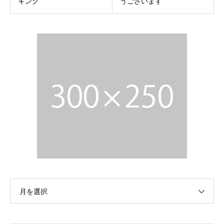
キング
うございます
月を選択