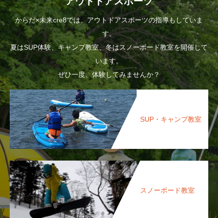
アウトドアスポーツ
からだ×未来cre8では、アウトドアスポーツの指導もしていま
す。
夏はSUP体験、キャンプ教室、冬はスノーボード教室を開催して
います。
ぜひ一度、体験してみませんか？
SUP・キャンプ教室
スノーボード教室