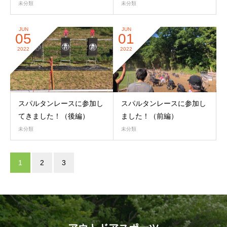
未分類
未分類
JUN
JUN
05
01
2022
2022
スパルタンレースに参加し
スパルタンレースに参加し
てきました！（後編）
ました！（前編）
未分類
未分類
1
2
3